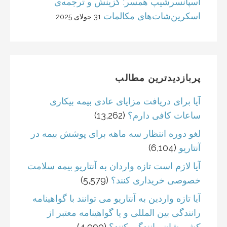
اسپانسرشیپ همسر: گزینش و ترجمه‌ی
اسکرین‌شات‌های مکالمات
31 جولای 2025
پربازدیدترین مطالب
آیا برای دریافت مزایای عادی بیمه بیکاری
ساعات کافی دارم؟
(13,262)
لغو دوره انتظار سه ماهه برای پوشش بیمه در
آنتاریو
(6,104)
آیا لازم است تازه واردان به آنتاریو بیمه سلامت
خصوصی خریداری کنند؟
(5,579)
آیا تازه واردین به آنتاریو می توانند با گواهینامه
رانندگی بین المللی و یا گواهینامه معتبر از
کشورشان رانندگی کنند؟
(4,990)