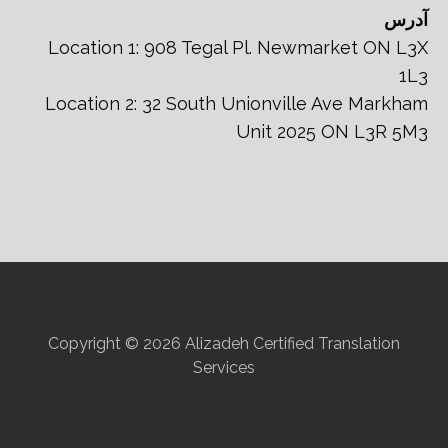
آدرس
Location 1: 908 Tegal Pl. Newmarket ON L3X
1L3
Location 2: 32 South Unionville Ave Markham
Unit 2025 ON L3R 5M3
Copyright © 2026 Alizadeh Certified Translation
Services