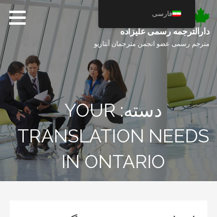
فتن
فارسی
ه
حتوا
دارالترجمه رسمی علیزاده
مترجم رسمی عضو انجمن مترجمان آنتاریو
دسته: YOUR
TRANSLATION NEEDS
IN ONTARIO