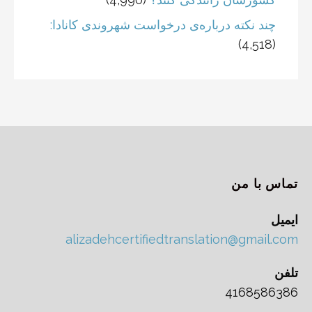
چند نکته درباره‌ی درخواست شهروندی کانادا:
(4,518)
تماس با من
ایمیل
alizadehcertifiedtranslation@gmail.com
تلفن
4168586386