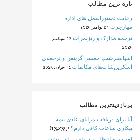
تازه ترین مطالب
رعایت دستورالعمل های اداره
مهارجرت
24 نوامبر 2025
ترجمه مدارک و ریزنمرات
12 سپتامبر
2025
اسپانسرشیپ همسر: گزینش و ترجمه‌ی
اسکرین‌شات‌های مکالمات
31 جولای 2025
پربازدیدترین مطالب
آیا برای دریافت مزایای عادی بیمه
بیکاری ساعات کافی دارم؟
(13,239)
لغو دوره انتظار سه ماهه برای پوشش