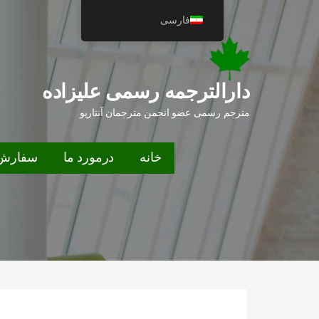
فتن
فارسی
ه
حتوا
دارالترجمه رسمی علیزاده
مترجم رسمی عضو انجمن مترجمان آنتاریو
خانه
درمورد ما
سفارش 