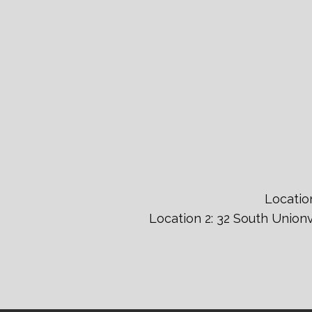
Locatio
Location 2: 32 South Unio