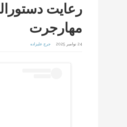
رعایت دستورالع
مهارجرت
24 نوامبر 2025
جرج علیزاده