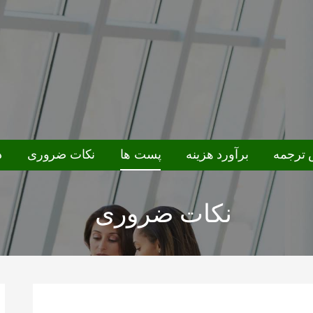
ترجمه
برآورد هزینه
پست ها
نکات ضروری
د
نکات ضروری