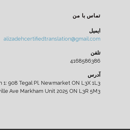
تماس با من
ایمیل
alizadehcertifiedtranslation@gmail.com
تلفن
4168586386
آدرس
n 1: 908 Tegal Pl. Newmarket ON L3X 1L3
nville Ave Markham Unit 2025 ON L3R 5M3