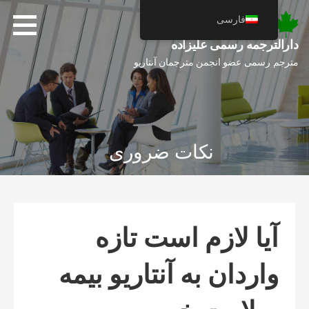
فتن
فارسی
ه
حتوا
دارالترجمه رسمی علیزاده
مترجم رسمی عضو انجمن مترجمان آنتاریو
نکات ضروری
آیا لازم است تازه
واردان به آنتاریو بیمه