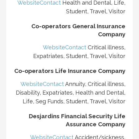
Website
Contact
Health and Dental, Life,
Student, Travel, Visitor
Co-operators General Insurance
Company
Website
Contact
Critical illness,
Expatriates, Student, Travel, Visitor
Co-operators Life Insurance Company
Website
Contact
Annuity, Critical illness,
Disability, Expatriates, Health and Dental,
Life, Seg Funds, Student, Travel, Visitor
Desjardins Financial Security Life
Assurance Company
Website
Contact
Accident/sickness,