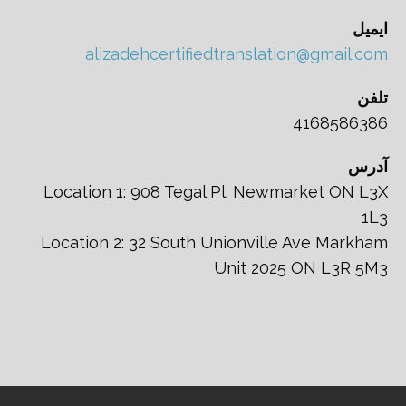
ایمیل
alizadehcertifiedtranslation@gmail.com
تلفن
4168586386
آدرس
Location 1: 908 Tegal Pl. Newmarket ON L3X
1L3
Location 2: 32 South Unionville Ave Markham
Unit 2025 ON L3R 5M3