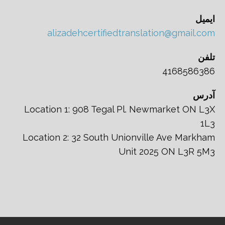
ایمیل
alizadehcertifiedtranslation@gmail.com
تلفن
4168586386
آدرس
Location 1: 908 Tegal Pl. Newmarket ON L3X
1L3
Location 2: 32 South Unionville Ave Markham
Unit 2025 ON L3R 5M3