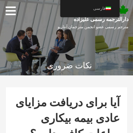
فتن
فارسی
ه
حتوا
دارالترجمه رسمی علیزاده
مترجم رسمی عضو انجمن مترجمان آنتاریو
نکات ضروری
آیا برای دریافت مزایای
عادی بیمه بیکاری