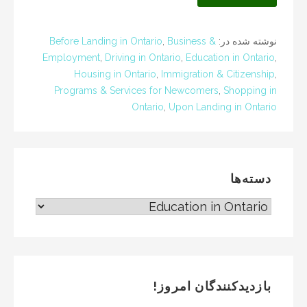
نوشته شده در:
Business &
,
Before Landing in Ontario
Employment
,
Driving in Ontario
,
Education in Ontario
,
Housing in Ontario
,
Immigration & Citizenship
,
Programs & Services for Newcomers
,
Shopping in
Ontario
,
Upon Landing in Ontario
دسته‌ها
دسته‌ها
بازدیدکنندگان امروز!