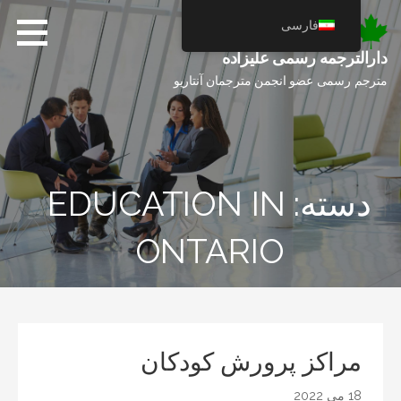
فتن
فارسی
ه
حتوا
دارالترجمه رسمی علیزاده
مترجم رسمی عضو انجمن مترجمان آنتاریو
دسته: EDUCATION IN
ONTARIO
مراکز پرورش کودکان
18 می 2022