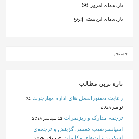
66
بازدیدهای امروز:
554
بازدیدهای این هفته:
جستجو
تازه ترین مطالب
رعایت دستورالعمل های اداره مهارجرت
24
نوامبر 2025
ترجمه مدارک و ریزنمرات
12 سپتامبر 2025
اسپانسرشیپ همسر: گزینش و ترجمه‌ی
اسکرین‌شات‌های مکالمات
31 جولای 2025