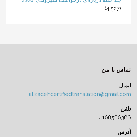
(4,527)
تماس با من
ایمیل
alizadehcertifiedtranslation@gmail.com
تلفن
4168586386
آدرس