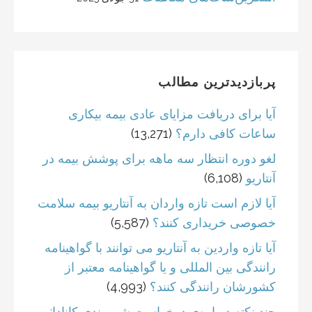
پربازدیدترین مطالب
آیا برای دریافت مزایای عادی بیمه بیکاری
ساعات کافی دارم؟
(13,271)
لغو دوره انتظار سه ماهه برای پوشش بیمه در
آنتاریو
(6,108)
آیا لازم است تازه واردان به آنتاریو بیمه سلامت
خصوصی خریداری کنند؟
(5,587)
آیا تازه واردین به آنتاریو می توانند با گواهینامه
رانندگی بین المللی و یا گواهینامه معتبر از
کشورشان رانندگی کنند؟
(4,993)
چند نکته درباره‌ی درخواست شهروندی کانادا: