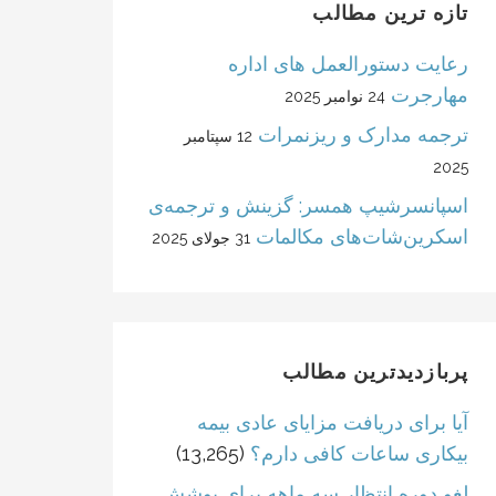
تازه ترین مطالب
رعایت دستورالعمل های اداره
مهارجرت
24 نوامبر 2025
ترجمه مدارک و ریزنمرات
12 سپتامبر
2025
اسپانسرشیپ همسر: گزینش و ترجمه‌ی
اسکرین‌شات‌های مکالمات
31 جولای 2025
پربازدیدترین مطالب
آیا برای دریافت مزایای عادی بیمه
بیکاری ساعات کافی دارم؟
(13,265)
لغو دوره انتظار سه ماهه برای پوشش