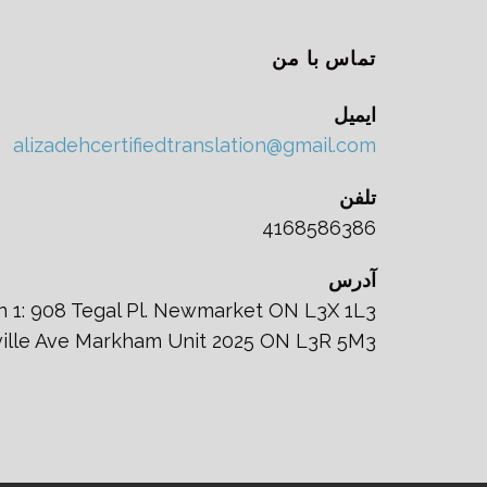
تماس با من
ایمیل
alizadehcertifiedtranslation@gmail.com
تلفن
4168586386
آدرس
n 1: 908 Tegal Pl. Newmarket ON L3X 1L3
nville Ave Markham Unit 2025 ON L3R 5M3