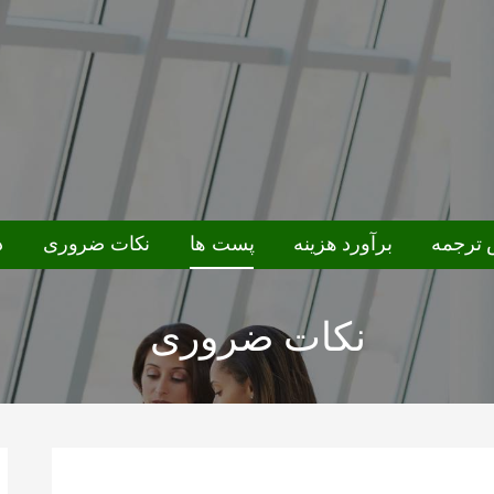
ترجمه
برآورد هزینه
پست ها
نکات ضروری
د
نکات ضروری