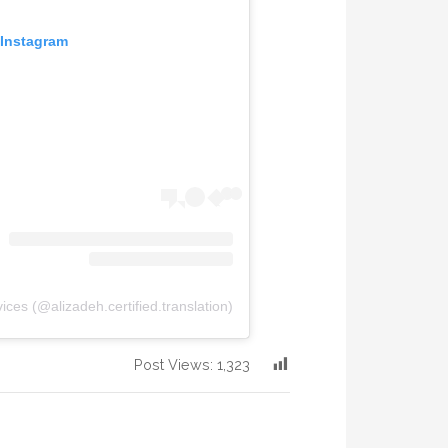
 Instagram
Post Views:
1,323