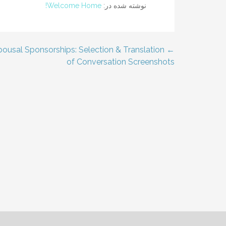
نوشته شده در:
Welcome Home!
Spousal Sponsorships: Selection & Translation
راهبری
of Conversation Screenshots
نوشته