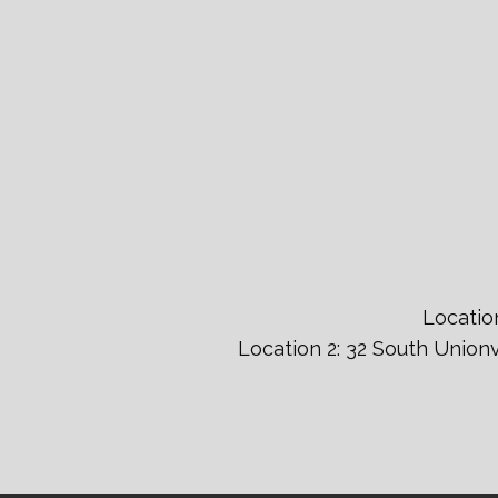
Locatio
Location 2: 32 South Unio