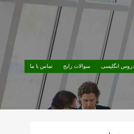
روس انگلیسی
سوالات رایج
تماس با ما