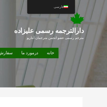
فتن
فارسی
ه
حتوا
دارالترجمه رسمی علیزاده
مترجم رسمی عضو انجمن مترجمان آنتاریو
خانه
درمورد ما
سفارش 