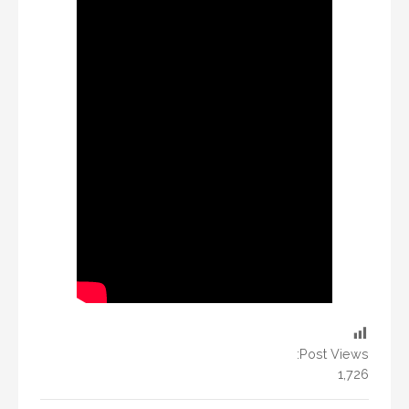
Post Views:
1,726