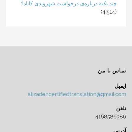
چند نکته درباره‌ی درخواست شهروندی کانادا:
(4,514)
تماس با من
ایمیل
alizadehcertifiedtranslation@gmail.com
تلفن
4168586386
آدرس